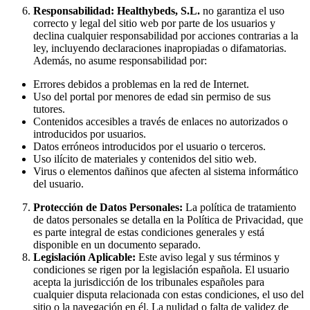
Responsabilidad:
Healthybeds, S.L.
no garantiza el uso
correcto y legal del sitio web por parte de los usuarios y
declina cualquier responsabilidad por acciones contrarias a la
ley, incluyendo declaraciones inapropiadas o difamatorias.
Además, no asume responsabilidad por:
Errores debidos a problemas en la red de Internet.
Uso del portal por menores de edad sin permiso de sus
tutores.
Contenidos accesibles a través de enlaces no autorizados o
introducidos por usuarios.
Datos erróneos introducidos por el usuario o terceros.
Uso ilícito de materiales y contenidos del sitio web.
Virus o elementos dañinos que afecten al sistema informático
del usuario.
Protección de Datos Personales:
La política de tratamiento
de datos personales se detalla en la Política de Privacidad, que
es parte integral de estas condiciones generales y está
disponible en un documento separado.
Legislación Aplicable:
Este aviso legal y sus términos y
condiciones se rigen por la legislación española. El usuario
acepta la jurisdicción de los tribunales españoles para
cualquier disputa relacionada con estas condiciones, el uso del
sitio o la navegación en él. La nulidad o falta de validez de