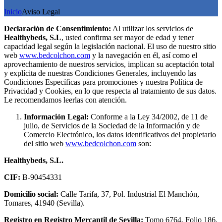
Inicio
Aviso Legal
Declaración de Consentimiento:
Al utilizar los servicios de
Healthybeds, S.L
, usted confirma ser mayor de edad y tener
capacidad legal según la legislación nacional. El uso de nuestro sitio
web
www.bedcolchon.com
y la navegación en él, así como el
aprovechamiento de nuestros servicios, implican su aceptación total
y explícita de nuestras Condiciones Generales, incluyendo las
Condiciones Específicas para promociones y nuestra Política de
Privacidad y Cookies, en lo que respecta al tratamiento de sus datos.
Le recomendamos leerlas con atención.
Información Legal:
Conforme a la Ley 34/2002, de 11 de
julio, de Servicios de la Sociedad de la Información y de
Comercio Electrónico, los datos identificativos del propietario
del sitio web
www.bedcolchon.com
son:
Healthybeds, S.L.
CIF:
B-90454331
Domicilio social:
Calle Tarifa, 37, Pol. Industrial El Manchón,
Tomares, 41940 (Sevilla).
Registro en Registro Mercantil de Sevilla:
Tomo 6764, Folio 186,