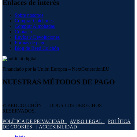
Enlaces de interés
Sobre nosotros
Comprar Colchones
Comprar Almohadas
Contacto
Envíos y Devoluciones
Formas de pago
Blog de Beed Colchón
Financiado por la Unión Europea – NextGenerationEU
NUESTRAS MÉTODOS DE PAGO
© BEDCOLCHÓN | TODOS LOS DERECHOS
RESERVADOS.
POLÍTICA DE PRIVACIDAD |
AVISO LEGAL |
POLÍTICA
DE COOKIES |
ACCESIBILIDAD