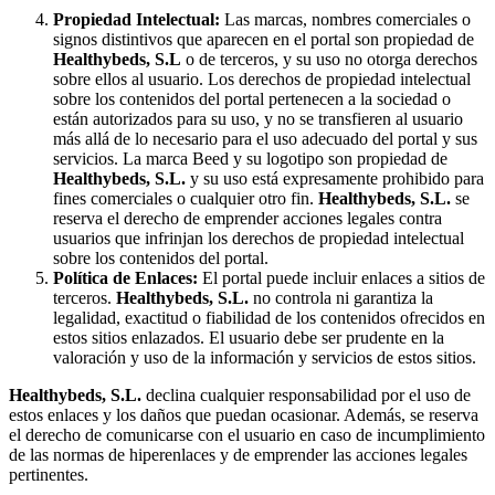
Propiedad Intelectual:
Las marcas, nombres comerciales o
signos distintivos que aparecen en el portal son propiedad de
Healthybeds, S.L
o de terceros, y su uso no otorga derechos
sobre ellos al usuario. Los derechos de propiedad intelectual
sobre los contenidos del portal pertenecen a la sociedad o
están autorizados para su uso, y no se transfieren al usuario
más allá de lo necesario para el uso adecuado del portal y sus
servicios. La marca Beed y su logotipo son propiedad de
Healthybeds, S.L.
y su uso está expresamente prohibido para
fines comerciales o cualquier otro fin.
Healthybeds, S.L.
se
reserva el derecho de emprender acciones legales contra
usuarios que infrinjan los derechos de propiedad intelectual
sobre los contenidos del portal.
Política de Enlaces:
El portal puede incluir enlaces a sitios de
terceros.
Healthybeds, S.L.
no controla ni garantiza la
legalidad, exactitud o fiabilidad de los contenidos ofrecidos en
estos sitios enlazados. El usuario debe ser prudente en la
valoración y uso de la información y servicios de estos sitios.
Healthybeds, S.L.
declina cualquier responsabilidad por el uso de
estos enlaces y los daños que puedan ocasionar. Además, se reserva
el derecho de comunicarse con el usuario en caso de incumplimiento
de las normas de hiperenlaces y de emprender las acciones legales
pertinentes.