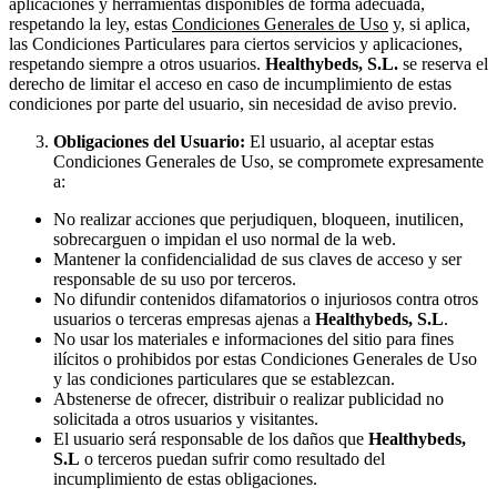
aplicaciones y herramientas disponibles de forma adecuada,
respetando la ley, estas
Condiciones Generales de Uso
y, si aplica,
las Condiciones Particulares para ciertos servicios y aplicaciones,
respetando siempre a otros usuarios.
Healthybeds, S.L.
se reserva el
derecho de limitar el acceso en caso de incumplimiento de estas
condiciones por parte del usuario, sin necesidad de aviso previo.
Obligaciones del Usuario:
El usuario, al aceptar estas
Condiciones Generales de Uso, se compromete expresamente
a:
No realizar acciones que perjudiquen, bloqueen, inutilicen,
sobrecarguen o impidan el uso normal de la web.
Mantener la confidencialidad de sus claves de acceso y ser
responsable de su uso por terceros.
No difundir contenidos difamatorios o injuriosos contra otros
usuarios o terceras empresas ajenas a
Healthybeds, S.L
.
No usar los materiales e informaciones del sitio para fines
ilícitos o prohibidos por estas Condiciones Generales de Uso
y las condiciones particulares que se establezcan.
Abstenerse de ofrecer, distribuir o realizar publicidad no
solicitada a otros usuarios y visitantes.
El usuario será responsable de los daños que
Healthybeds,
S.L
o terceros puedan sufrir como resultado del
incumplimiento de estas obligaciones.