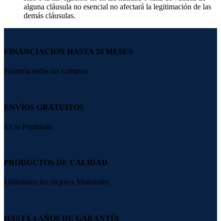
alguna cláusula no esencial no afectará la legitimación de las
demás cláusulas.
FINANCIACIÓN HASTA 24 MESES
Financia todas tus compras
ENVÍOS GRATUITOS
En la Península
PRODUCTOS DE CALIDAD
Utilizamos los mejores Materiales
HASTA 4 AÑOS DE GARANTÍA