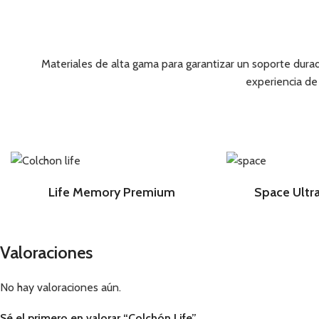
Materiales de alta gama para garantizar un soporte durad
experiencia de
Life Memory Premium
Space Ultr
Valoraciones
No hay valoraciones aún.
Sé el primero en valorar “Colchón Life”