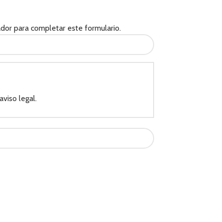
ador para completar este formulario.
aviso legal.
ta la recuperación muscular.