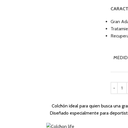
CARACT
Gran Ada
Tratamie
Recupera
MEDID
Colchón ideal para quien busca una gra
Diseñado especialmente para deportist